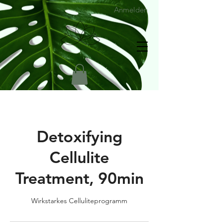
Anmelden
Detoxifying
Cellulite
Treatment, 90min
Wirkstarkes Celluliteprogramm