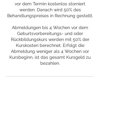
vor dem Termin kostenlos storniert
werden. Danach wird 50% des
Behandlungspreises in Rechnung gestellt.
Abmeldungen bis 4 Wochen vor dem
Geburtsvorbereitungs- und oder
Rückbildungskurs werden mit 50% der
Kurskosten berechnet. Erfolgt die
Abmeldung weniger als 4 Wochen vor
Kursbeginn, ist das gesamt Kursgeld zu
bezahlen.
Kontaktangaben
Gersauerstrasse 7, Brunnen SZ, Schweiz
0764577279
info@naturwerk.ch