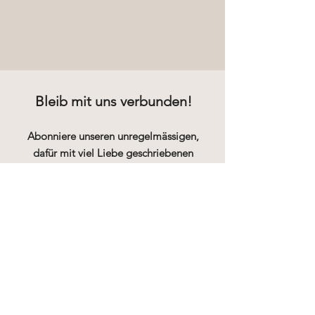
Bleib mit uns verbunden!
Abonniere unseren unregelmässigen,
dafür mit viel Liebe geschriebenen
Newsletter und bleib so über
Workshops, Events und Specials
informiert.