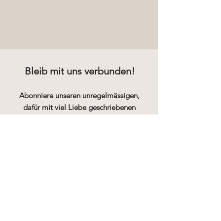
Bleib mit uns verbunden!
Abonniere unseren unregelmässigen,
dafür mit viel Liebe geschriebenen
Newsletter und bleib so über
Workshops, Events und Specials
informiert.