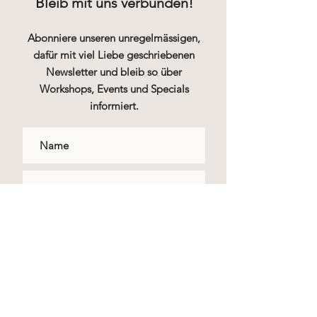
Bleib mit uns verbunden!
Abonniere unseren unregelmässigen,
dafür mit viel Liebe geschriebenen
Newsletter und bleib so über
Workshops, Events und Specials
informiert.
Abonnieren
© 2019 Naturwerk by Simona Meli
Impressum