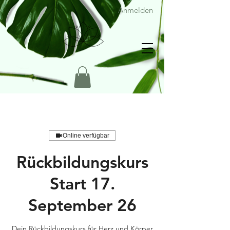
Anmelden
Online verfügbar
Rückbildungskurs
Start 17.
September 26
Dein Rückbildungskurs für Herz und Körper